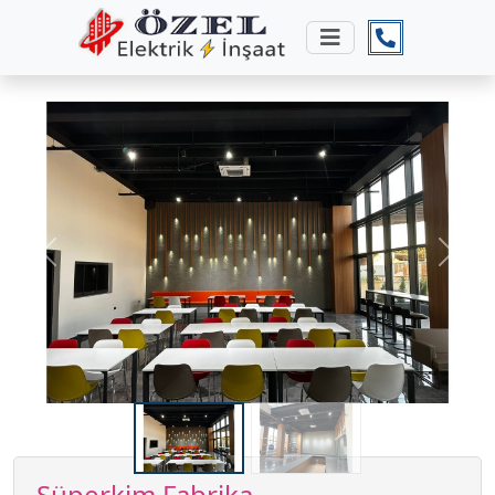
Previous
Next
Süperkim Fabrika