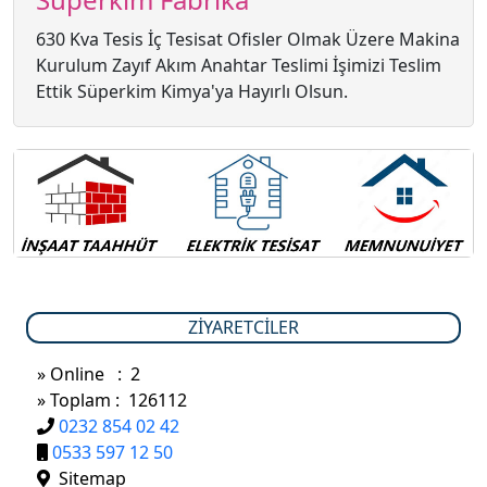
630 Kva Tesis İç Tesisat Ofisler Olmak Üzere Makina
Kurulum Zayıf Akım Anahtar Teslimi İşimizi Teslim
Ettik Süperkim Kimya'ya Hayırlı Olsun.
ZIYARETCILER
» Online : 2
» Toplam : 126112
0232 854 02 42
0533 597 12 50
Sitemap