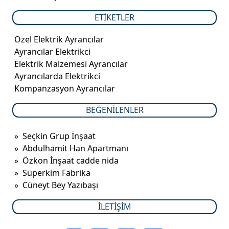
ETIKETLER
Özel Elektrik Ayrancılar
Ayrancılar Elektrikci
Elektrik Malzemesi Ayrancılar
Ayrancılarda Elektrikci
Kompanzasyon Ayrancılar
BEĞENILENLER
»
Seçkin Grup İnşaat
»
Abdulhamit Han Apartmanı
»
Özkon İnşaat cadde nida
»
Süperkim Fabrika
»
Cüneyt Bey Yazıbaşı
İLETIŞIM